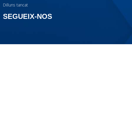
Dilluns tancat
SEGUEIX-NOS