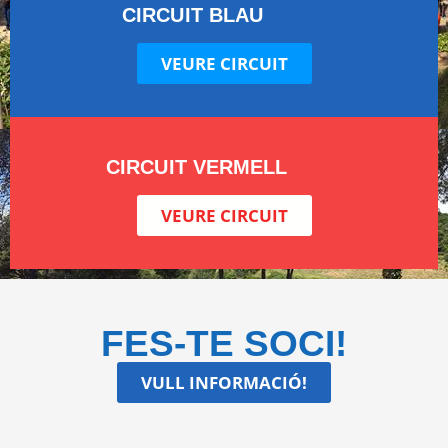
CIRCUIT BLAU
VEURE CIRCUIT
CIRCUIT VERMELL
VEURE CIRCUIT
FES-TE SOCI!
VULL INFORMACIÓ!