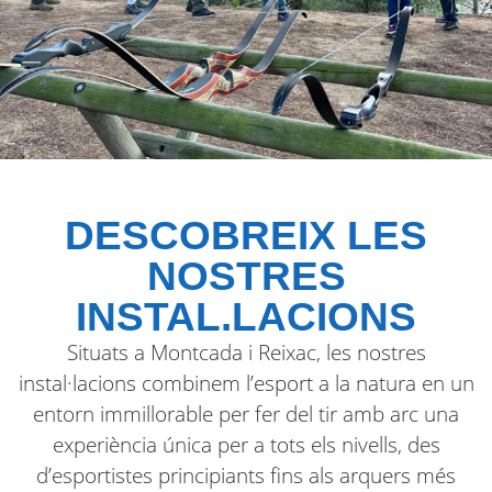
DESCOBREIX LES
NOSTRES
INSTAL.LACIONS
Situats a Montcada i Reixac, les nostres
instal·lacions combinem l’esport a la natura en un
entorn immillorable per fer del tir amb arc una
experiència única per a tots els nivells, des
d’esportistes principiants fins als arquers més