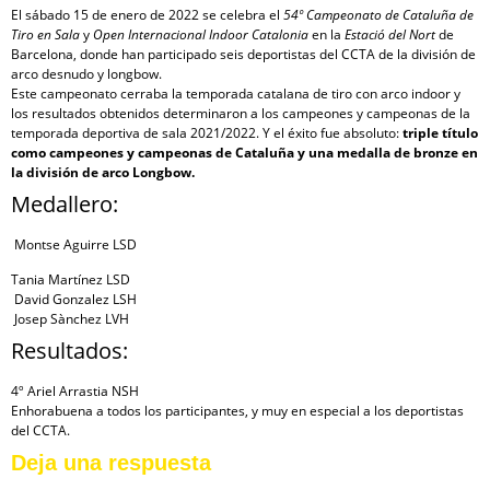
El sábado 15 de enero de 2022 se celebra el
54º Campeonato de Cataluña de
Tiro en Sala
y
Open Internacional Indoor Catalonia
en la
Estació del Nort
de
Barcelona, donde han participado seis deportistas del CCTA de la división de
arco desnudo y longbow.
Este campeonato cerraba la temporada catalana de tiro con arco indoor y
los resultados obtenidos determinaron a los campeones y campeonas de la
temporada deportiva de sala 2021/2022. Y el éxito fue absoluto:
triple título
como campeones y campeonas de Cataluña y una medalla de bronze en
la división de arco Longbow.
Medallero:
Montse Aguirre LSD
Tania Martínez LSD
David Gonzalez LSH
Josep Sànchez LVH
Resultados:
4º Ariel Arrastia NSH
Enhorabuena a todos los participantes, y muy en especial a los deportistas
del CCTA.
Deja una respuesta