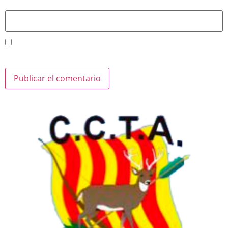
Web
Guarda mi nombre, correo electrónico y web en este navegador para la
próxima vez que comente.